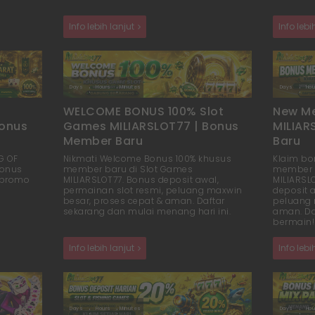
Info lebih lanjut
Info lebi
:
:
:
Days
Hours
Minutes
Days
Hou
WELCOME BONUS 100% Slot
New M
onus
Games MILIARSLOT77 | Bonus
MILIAR
Member Baru
Baru
G OF
Nikmati Welcome Bonus 100% khusus
Klaim b
bonus
member baru di Slot Games
member b
 promo
MILIARSLOT77. Bonus deposit awal,
MILIARSL
permainan slot resmi, peluang maxwin
deposit a
besar, proses cepat & aman. Daftar
peluang 
sekarang dan mulai menang hari ini.
aman. Da
bermain!
Info lebih lanjut
Info lebi
:
:
:
Days
Hours
Minutes
Days
Hou