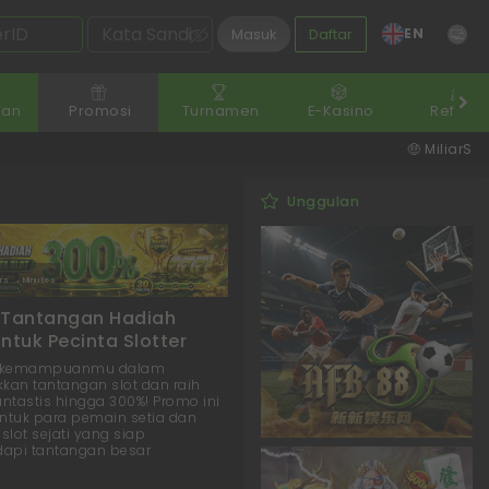
EN
Masuk
Daftar
nan
Promosi
Turnamen
E-Kasino
Referra
🤑 MiliarSlot77.com Mi
Unggulan
:
rs
Minutes
 Tantangan Hadiah
ntuk Pecinta Slotter
n kemampuanmu dalam
kan tantangan slot dan raih
antastis hingga 300%! Promo ini
ntuk para pemain setia dan
slot sejati yang siap
api tantangan besar