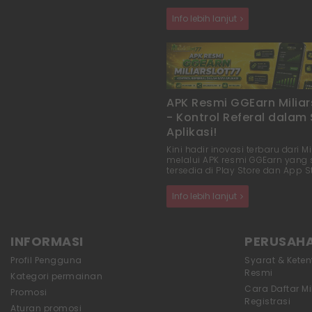
Info lebih lanjut
APK Resmi GGEarn Miliar
- Kontrol Referal dalam
Aplikasi!
Kini hadir inovasi terbaru dari Mi
melalui APK resmi GGEarn yang
tersedia di Play Store dan App S
Info lebih lanjut
INFORMASI
PERUSAHA
Profil Pengguna
Syarat & Keten
Resmi
Kategori permainan
Cara Daftar Mi
Promosi
Registrasi
Aturan promosi