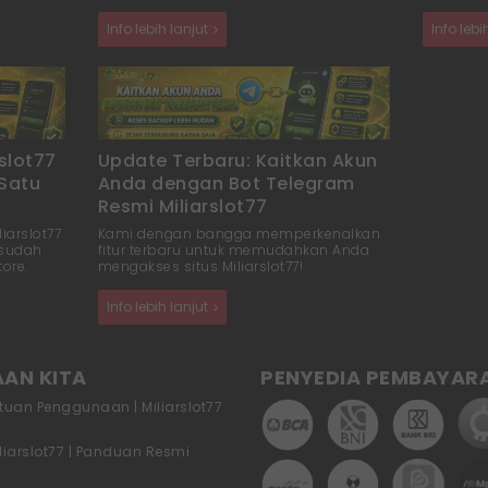
Info lebih lanjut
Info lebi
slot77
Update Terbaru: Kaitkan Akun
 Satu
Anda dengan Bot Telegram
Resmi Miliarslot77
liarslot77
Kami dengan bangga memperkenalkan
 sudah
fitur terbaru untuk memudahkan Anda
tore.
mengakses situs Miliarslot77!
Info lebih lanjut
AN KITA
PENYEDIA PEMBAYAR
tuan Penggunaan | Miliarslot77
liarslot77 | Panduan Resmi