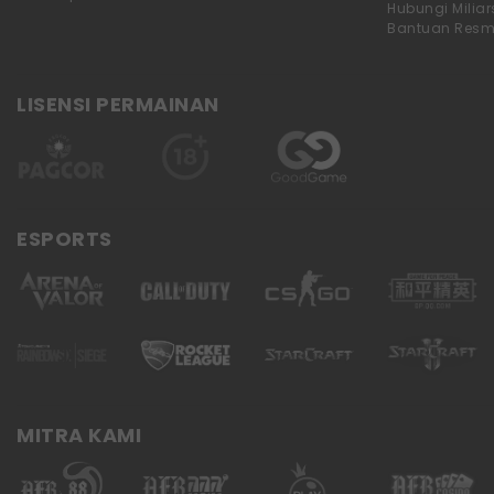
Hubungi Miliar
Bantuan Resm
LISENSI PERMAINAN
ESPORTS
MITRA KAMI