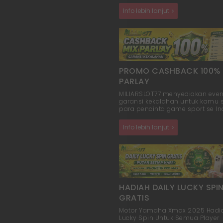
Info lebih lanjut
PROMO CASHBACK 100% 
PARLAY
MILIARSLOT77 menyediakan eve
garansi kekalahan untuk kamu
para pencinta game sport se I
Info lebih lanjut
HADIAH DAILY LUCKY SPI
GRATIS
Motor Yamaha Xmax 2025 Hadia
Lucky Spin Untuk Semua Player