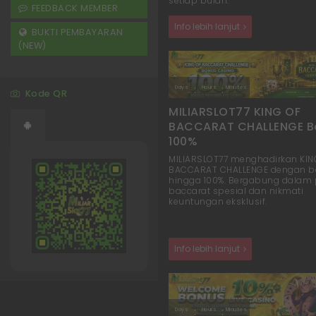
setiap bulan.
FEEDBACK MEMBER
Info lebih lanjut
BUKTI PEMBAYARAN
(NEW)
:
:
Days
Hours
Minutes
Kode QR
MILIARSLOT77 KING OF
BACCARAT CHALLENGE B
100%
MILIARSLOT77 menghadirkan KIN
BACCARAT CHALLENGE dengan 
hingga 100%. Bergabung dalam
baccarat spesial dan nikmati
keuntungan eksklusif.
Info lebih lanjut
:
:
Days
Hours
Minutes