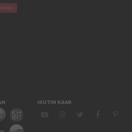
h lanjut
AN
IKUTIN KAMI