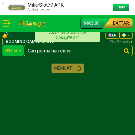
×
MiliarSlot77 APK
UNDUH
Aplikasi seluler
MASUK
DAFTAR
Awal** Setor Dana IDR
EN
2,963,475.000
BOOMING GAMES SLOTS
Slot Beranda
SEMUA
MEMUAT...