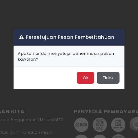
Persetujuan Pesan Pemberitahuan
Apakah anda menyetujui penerimaan pesan
kawalan?
Ok
Tidak
AN KITA
PENYEDIA PEMBAYAR
tuan Penggunaan | Miliarslot77
liarslot77 | Panduan Resmi