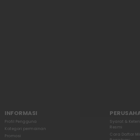
INFORMASI
PERUSAHA
Profil Pengguna
Syarat & Keten
Resmi
Kategori permainan
Cara Daftar Mi
Promosi
Registrasi