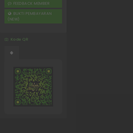
FEEDBACK MEMBER
BUKTI PEMBAYARAN
(NEW)
Kode QR