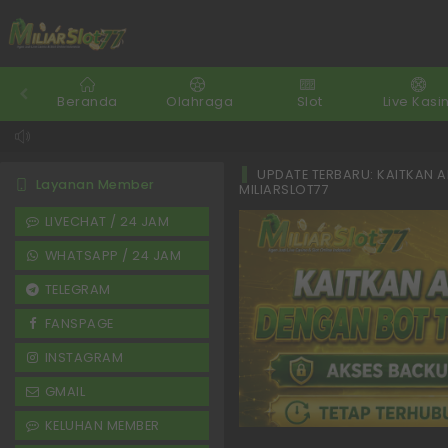
Beranda
Olahraga
Slot
Live Kasi
UPDATE TERBARU: KAITKAN 
Layanan Member
MILIARSLOT77
LIVECHAT / 24 JAM
WHATSAPP / 24 JAM
TELEGRAM
FANSPAGE
INSTAGRAM
GMAIL
KELUHAN MEMBER