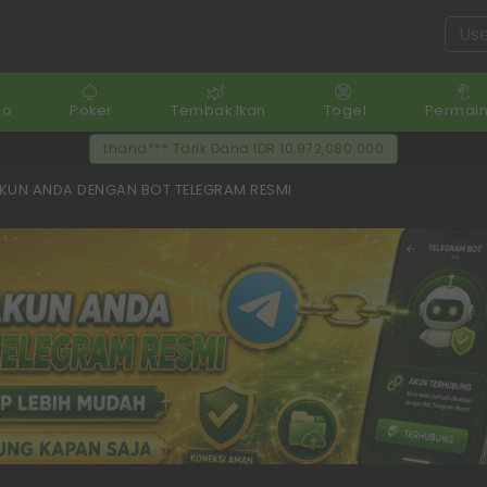
no
Poker
Tembak Ikan
Togel
Permai
thana*** Tarik Dana IDR 10,972,080.000
AKUN ANDA DENGAN BOT TELEGRAM RESMI