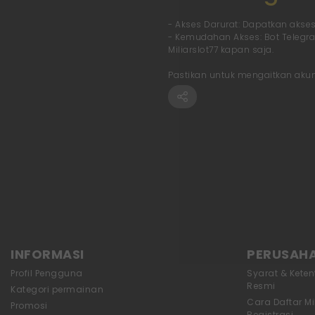
- Akses Darurat: Dapatkan akses 
- Kemudahan Akses: Bot Telegr
Miliarslot77 kapan saja.
Pastikan untuk mengaitkan aku
INFORMASI
PERUSAHA
Profil Pengguna
Syarat & Keten
Resmi
Kategori permainan
Cara Daftar Mi
Promosi
Registrasi