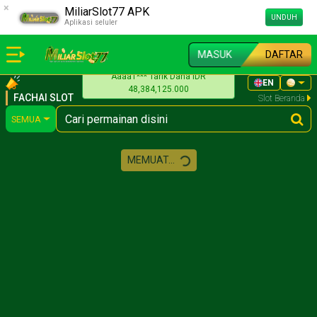
×
MiliarSlot77 APK
UNDUH
Aplikasi seluler
MASUK
DAFTAR
Aaaa1*** Tarik Dana IDR
EN
48,384,125.000
FACHAI SLOT
Slot Beranda
SEMUA
MEMUAT...