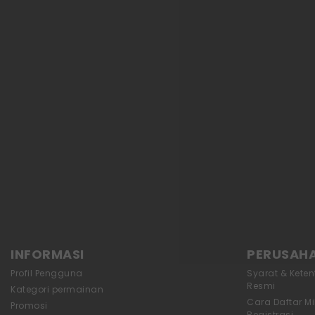
Platform PKV Games menyediakan b
Poker Texas Hold’em
–
DominoQQ
– permainan
AduQ
– versi cepat dar
Capsa Susun
– tantang
Bandar Poker
– permai
Fitur Unggu
Agar pemain lebih nyaman, PKV 
💬 Live chat interaktif
📊 Statistik permainan un
⚡ Server cepat & stabil,
🔒 Sistem keamanan enkr
Panduan Ber
Bagi pemula, bermain poker di 
awal. Pahami aturan dasar komb
lawan, kelola chip dengan bijak
Kesimpulan
INFORMASI
PERUSAHA
Poker PKV Games hadir sebagai 
Profil Pengguna
Syarat & Keten
fairplay, variasi permainan le
Resmi
Kategori permainan
sekarang dan rasakan sensasi be
Cara Daftar Mi
Promosi
Registrasi