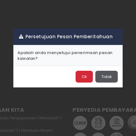
erbagai variasi permainan kartu yang bisa dipilih sesuai selera, sep
 varian paling populer dengan strategi kartu komunitas.
 khas Indonesia dengan kartu domino.
i domino, hanya menggunakan 2 kartu.
an menyusun 13 kartu dengan kombinasi terbaik.
nan menarik di mana pemain bisa menjadi bandar.
Persetujuan Pesan Pemberitahuan
lan Poker PKV Games
Games melengkapi platform dengan fitur unggulan berikut:
Apakah anda menyetujui penerimaan pesan
 dengan sesama pemain.
kawalan?
tuk analisis strategi.
 minim lag saat bermain.
ipsi untuk melindungi data & saldo.
Ok
Tidak
main Poker Online untuk P
PKV Games sangat mudah. Cukup lakukan registrasi akun, unduh aplik
inasi kartu poker seperti
One Pair
,
Full House
, hingga
Royal Flush
. 
, dan jangan terburu-buru mengambil keputusan saat bermain.
AN KITA
PENYEDIA PEMBAYAR
solusi terbaik untuk pecinta permainan kartu online di Indonesia.
tuan Penggunaan | Miliarslot77
ngkap, serta dukungan aplikasi modern, PKV Games menjadi pilihan
rmain poker online yang seru, aman, dan penuh strategi!
liarslot77 | Panduan Resmi