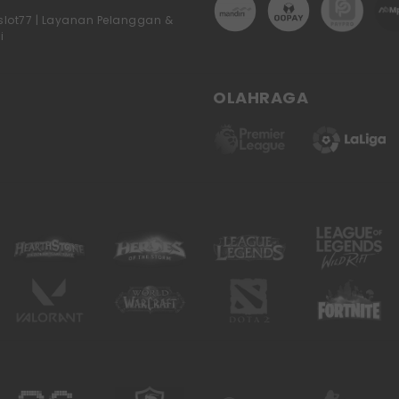
slot77 | Layanan Pelanggan &
i
OLAHRAGA