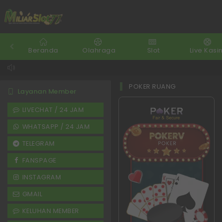
Beranda
Olahraga
Slot
Live Kasi
POKER RUANG
Layanan Member
LIVECHAT / 24 JAM
WHATSAPP / 24 JAM
TELEGRAM
FANSPAGE
INSTAGRAM
GMAIL
KELUHAN MEMBER