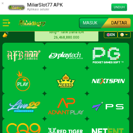
×
MiliarSlot77 APK
UNDUH
Aplikasi seluler
MASUK
DAFTAR
leng** Tarik Dana IDR
EN
26,468,880.000