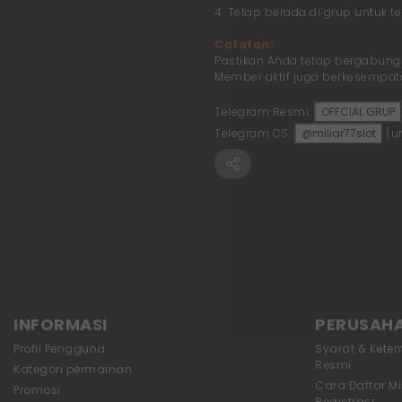
4. Tetap berada di grup untuk 
Catatan:
Pastikan Anda tetap bergabung d
Member aktif juga berkesempata
Telegram Resmi:
OFFCIAL GRUP
Telegram CS:
@miliar77slot
(un
INFORMASI
PERUSAHA
Profil Pengguna
Syarat & Keten
Resmi
Kategori permainan
Cara Daftar Mi
Promosi
Registrasi