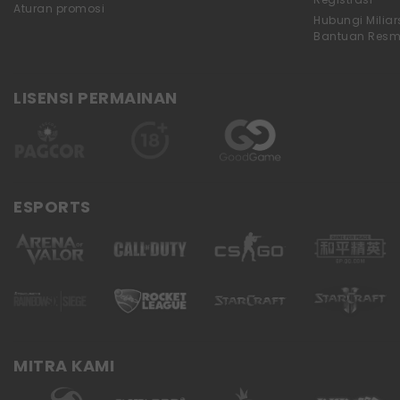
Aturan promosi
Hubungi Miliar
Bantuan Resm
LISENSI PERMAINAN
ESPORTS
MITRA KAMI