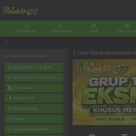
Beranda
Olahraga
Slot
Live Kasi
GRUP TELEGRAM EKSKLUSIF 
Layanan Member
LIVECHAT / 24 JAM
WHATSAPP / 24 JAM
TELEGRAM
FANSPAGE
INSTAGRAM
GMAIL
KELUHAN MEMBER