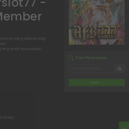
slot77 -
 Member
 khusus yang dibuat bagi
lan.
ng telah terverifikasi.
Cari Permainan
Lebih
na Anda.