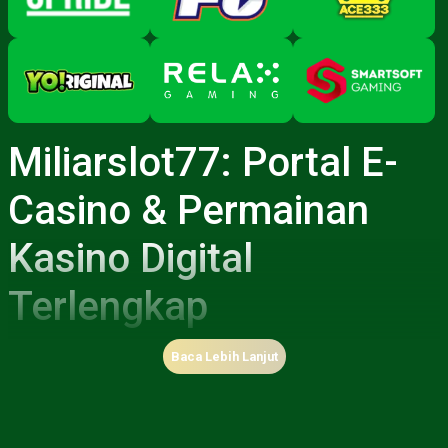
Miliarslot77: Portal E-
Casino & Permainan
Kasino Digital
Terlengkap
Selamat datang di era baru perjudian virtual.
Miliarslot77
Baca Lebih Lanjut
menghadirkan
E-Casino
, sebuah platform inovatif yang menyajikan
permainan meja kasino dalam format digital yang cepat, adil, dan
interaktif. Tanpa perlu menunggu dealer, Anda bisa langsung
memulai taruhan di berbagai pilihan game favorit dunia.