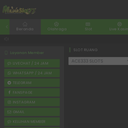
Beranda
Olahraga
Slot
Live Kasi
SLOT RUANG
Layanan Member
LIVECHAT / 24 JAM
WHATSAPP / 24 JAM
TELEGRAM
FANSPAGE
INSTAGRAM
GMAIL
KELUHAN MEMBER