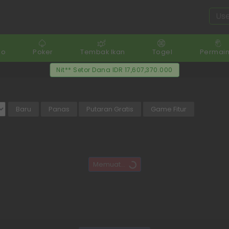
no
Poker
Tembak Ikan
Togel
Permai
Baru
Panas
Putaran Gratis
Game Fitur
Memuat...