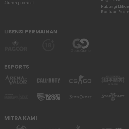
Aturan promosi
Hubungi Miliar
Bantuan Resm
LISENSI PERMAINAN
ESPORTS
MITRA KAMI