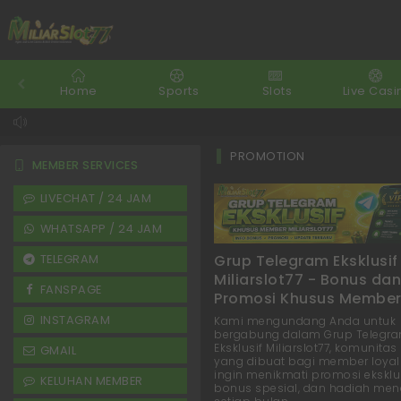
Home
Sports
Slots
Live Casi
PROMOTION
MEMBER SERVICES
LIVECHAT / 24 JAM
WHATSAPP / 24 JAM
Grup Telegram Eksklusif
TELEGRAM
Miliarslot77 - Bonus dan
FANSPAGE
Promosi Khusus Membe
INSTAGRAM
Kami mengundang Anda untuk
bergabung dalam Grup Telegr
Eksklusif Miliarslot77, komunita
GMAIL
yang dibuat bagi member loyal
ingin menikmati promosi eksklus
KELUHAN MEMBER
bonus spesial, dan hadiah men