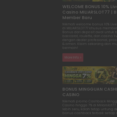
WELCOME BONUS 10% Liv
Casino MILIARSLOT77 | 
Member Baru
Nikmati welcome bonus 10% Live
di MILIARSLOT77 khusus member
Bonus dari deposit awal untuk 
baccarat, roulette, dan casino li
dengan dealer profesional, pro
& aman. Klaim sekarang dan mu
bermain!
More Info
BONUS MINGGUAN CASH
CASINO
Nikmati promo Cashback Mingg
Casino hingga 7% di Miliarslot77
lebih seru, kalah tetap untung 
bonus cashback terbaik setiap