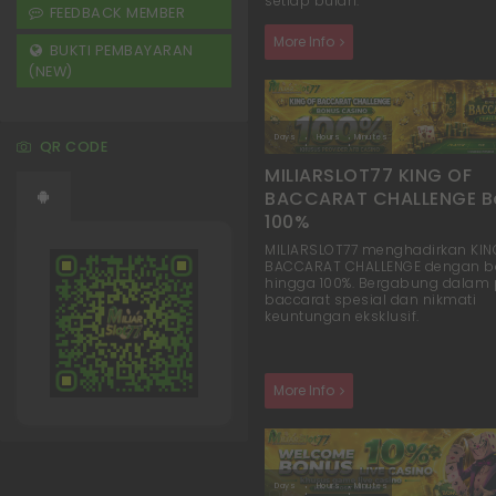
setiap bulan.
FEEDBACK MEMBER
More Info
BUKTI PEMBAYARAN
(NEW)
:
:
Days
Hours
Minutes
QR CODE
MILIARSLOT77 KING OF
BACCARAT CHALLENGE B
100%
MILIARSLOT77 menghadirkan KIN
BACCARAT CHALLENGE dengan 
hingga 100%. Bergabung dalam
baccarat spesial dan nikmati
keuntungan eksklusif.
More Info
:
:
Days
Hours
Minutes