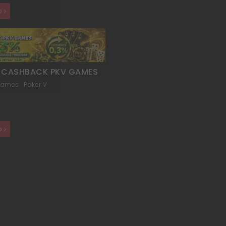
o
 CASHBACK PKV GAMES
Games : Poker V
o