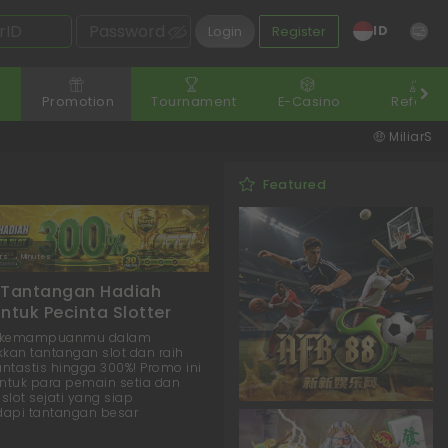
ID
Login
Register
Promotion
Tournament
E-Casino
Referral
🤑 MiliarSlot77.com M
Featured
:
rs
Minutes
 Tantangan Hadiah
ntuk Pecinta Slotter
n kemampuanmu dalam
kan tantangan slot dan raih
antastis hingga 300%! Promo ini
ntuk para pemain setia dan
slot sejati yang siap
api tantangan besar