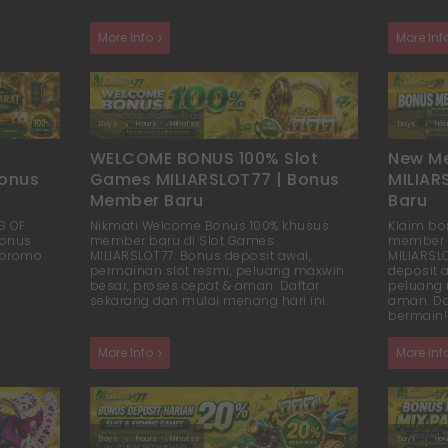
More Info
More Inf
:
:
:
Days
Hours
Minutes
Days
Hou
WELCOME BONUS 100% Slot
New M
onus
Games MILIARSLOT77 | Bonus
MILIAR
Member Baru
Baru
G OF
Nikmati Welcome Bonus 100% khusus
Klaim b
bonus
member baru di Slot Games
member b
 promo
MILIARSLOT77. Bonus deposit awal,
MILIARSL
permainan slot resmi, peluang maxwin
deposit a
besar, proses cepat & aman. Daftar
peluang 
sekarang dan mulai menang hari ini.
aman. Da
bermain!
More Info
More Inf
:
:
:
Days
Hours
Minutes
Days
Hou