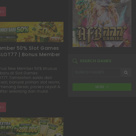
o
:
rs
Minutes
ember 50% Slot Games
SLOT77 | Bonus Member
SEARCH GAMES
onus New Member 50% khusus
aru di Slot Games
OT77. Tambahan saldo dari
wal, banyak pilihan slot resmi,
menang besar, proses cepat &
MORE
ftar sekarang dan mulai
o
:
rs
Minutes