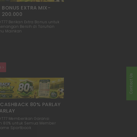
 BONUS EXTRA MIX-
 200.000
OT77 Berikan Extra Bonus untuk
menangan Bersih di Taruhan
mu Mainkan
o
Contact Us
 CASHBACK 80% PARLAY
PARLAY
OT77 Memberikan Garansi
an 80% untuk Semua Member
Game Sportbook