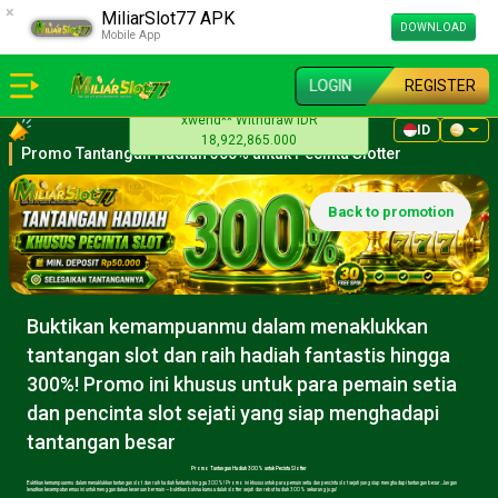
×
MiliarSlot77 APK
DOWNLOAD
Mobile App
LOGIN
REGISTER
ID
Promo Tantangan Hadiah 300% untuk Pecinta Slotter
Back to promotion
Buktikan kemampuanmu dalam menaklukkan
tantangan slot dan raih hadiah fantastis hingga
300%! Promo ini khusus untuk para pemain setia
dan pencinta slot sejati yang siap menghadapi
tantangan besar
Promo Tantangan Hadiah 300% untuk Pecinta Slotter
Buktikan kemampuanmu dalam menaklukkan tantangan slot dan raih hadiah fantastis hingga 300%! Promo ini khusus untuk para pemain setia dan pencinta slot sejati yang siap menghadapi tantangan besar. Jangan
lewatkan kesempatan emas ini untuk menggandakan keseruan bermain — buktikan bahwa kamu adalah slotter sejati dan rebut hadiah 300% sekarang juga!